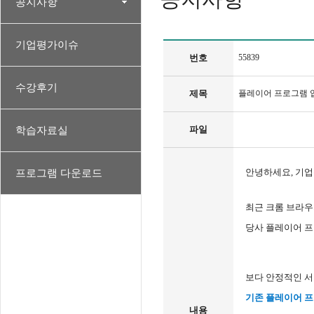
공지사항
기업평가이슈
번호
55839
수강후기
제목
플레이어 프로그램 업데
파일
학습자료실
안녕하세요, 기
프로그램 다운로드
최근 크롬 브라우
당사 플레이어 
보다 안정적인 서
기존 플레이어 프
내용