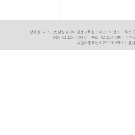
상호명 : 리스크컨설팅코리아 평생교육원 │ 대표 : 이정조 │ 주소 (0
전화 : 02-2263-4394~7 │ 팩스 : 02-2264-6991 │ 이메일 : 
사업자등록번호 220-01-66511 │ 통